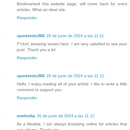
Bookmarked this website page, will come back for extra
articles. What an ideal site.
Responder
sportstoto365
26 de junio de 2024 a las 11:11
F*ckin¦ amazing issues here. I am very satisfied to see your
post. Thank you a lot
Responder
sportstoto365
26 de junio de 2024 a las 11:12
Hello, I enjoy reading all of your article. I like to write a little
comment to support you.
Responder
cmriindia
26 de junio de 2024 a las 11:12
As a Newbie, I am always browsing online for articles that
can aid me. Thank you