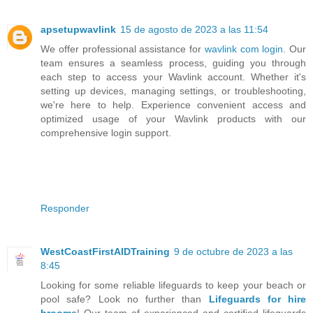
apsetupwavlink
15 de agosto de 2023 a las 11:54
We offer professional assistance for
wavlink com login
. Our
team ensures a seamless process, guiding you through
each step to access your Wavlink account. Whether it's
setting up devices, managing settings, or troubleshooting,
we're here to help. Experience convenient access and
optimized usage of your Wavlink products with our
comprehensive login support.
Responder
WestCoastFirstAIDTraining
9 de octubre de 2023 a las
8:45
Looking for some reliable lifeguards to keep your beach or
pool safe? Look no further than
Lifeguards for hire
broome
! Our team of experienced and certified lifeguards