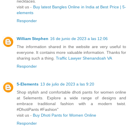
necklaces.
visit us -
Buy latest Bangles Online in India at Best Price | 5-
elements
Responder
William Stephen
16 de junio de 2023 a las 12:06
The information shared in the website are very useful to
everyone. It contains more valuable information. Thanks for
sharing such a thing.
Traffic Lawyer Shenandoah VA
Responder
5-Elements
13 de julio de 2023 a las 9:20
Shop stylish and comfortable dhoti pants for women online
at 5elements. Explore a wide range of designs and
embrace traditional fashion with a modern twist.
#DhotiPants #Fashion"
visit us -
Buy Dhoti Pants for Women Online
Responder