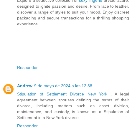
Explore a seductive collection of
sexy lingerie
at Adultscare,
designed to ignite passion and desire. From lace to leather,
discover a range of styles to suit your mood. Enjoy discreet
packaging and secure transactions for a thrilling shopping
experience.
Responder
Andrew
9 de mayo de 2024 a las 12:38
Stipulation of Settlement Divorce New York
, A legal
agreement between spouses defining the terms of their
divorce, including matters such as asset division,
maintenance, and custody, is known as a Stipulation of
Settlement in a New York divorce.
Responder