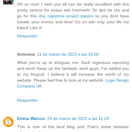
Oh so nice! I wish you all can be really excellent with this
pretty serivce for essya adn hoemwrk! So djnt be shy and
go for this
dnp capstone project papers
so you dont have
towate your money and time! Go on adn enjy your life my
friend! Like it!
Responder
Anónimo
11 de marzo de 2022 a las 19:00
What you're up to intrigues me. Such ingenious reporting
and work! Keep up the fantastic work guys, I've added you
to my blogroll. I believe it will increase the worth of my
website. Please feel free to look at my website.
Logo Design
Company UK
Responder
Emma Watson
24 de marzo de 2022 a las 11:29
This is one of the best blog and That's some fantastic