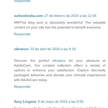
Responder
outlookindia.com
27 de febrero de 2024 a las 12:06
###This blog post is absolutely wonderful! The valuable
content on your site has the potential to benefit everyone.
Responder
vibrators
23 de abril de 2024 a las 9:18
Discover the perfect
vibrators
for your pleasure at
AdultsCare. Our curated collection offers a variety of
options to enhance your satisfaction. Explore discreetly
packaged deliveries and elevate your intimate experiences
with AdultsCare today.
Responder
Sexy Lingerie
8 de mayo de 2024 a las 9:55