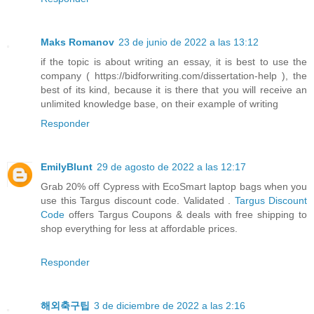
Maks Romanov
23 de junio de 2022 a las 13:12
if the topic is about writing an essay, it is best to use the
company ( https://bidforwriting.com/dissertation-help ), the
best of its kind, because it is there that you will receive an
unlimited knowledge base, on their example of writing
Responder
EmilyBlunt
29 de agosto de 2022 a las 12:17
Grab 20% off Cypress with EcoSmart laptop bags when you
use this Targus discount code. Validated .
Targus Discount
Code
offers Targus Coupons & deals with free shipping to
shop everything for less at affordable prices.
Responder
해외축구팁
3 de diciembre de 2022 a las 2:16