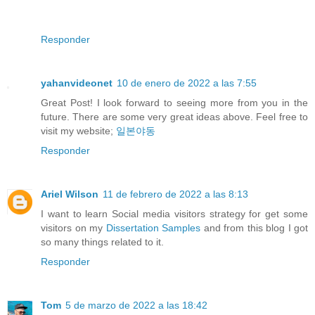
Responder
yahanvideonet
10 de enero de 2022 a las 7:55
Great Post! I look forward to seeing more from you in the
future. There are some very great ideas above. Feel free to
visit my website;
일본야동
Responder
Ariel Wilson
11 de febrero de 2022 a las 8:13
I want to learn Social media visitors strategy for get some
visitors on my
Dissertation Samples
and from this blog I got
so many things related to it.
Responder
Tom
5 de marzo de 2022 a las 18:42