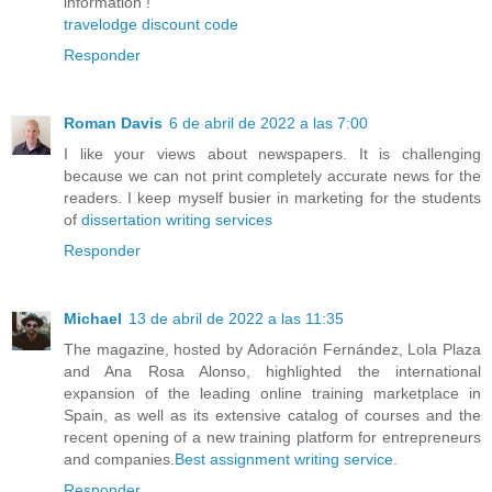
information !
travelodge discount code
Responder
Roman Davis
6 de abril de 2022 a las 7:00
I like your views about newspapers. It is challenging
because we can not print completely accurate news for the
readers. I keep myself busier in marketing for the students
of
dissertation writing services
Responder
Michael
13 de abril de 2022 a las 11:35
The magazine, hosted by Adoración Fernández, Lola Plaza
and Ana Rosa Alonso, highlighted the international
expansion of the leading online training marketplace in
Spain, as well as its extensive catalog of courses and the
recent opening of a new training platform for entrepreneurs
and companies.
Best assignment writing service
.
Responder