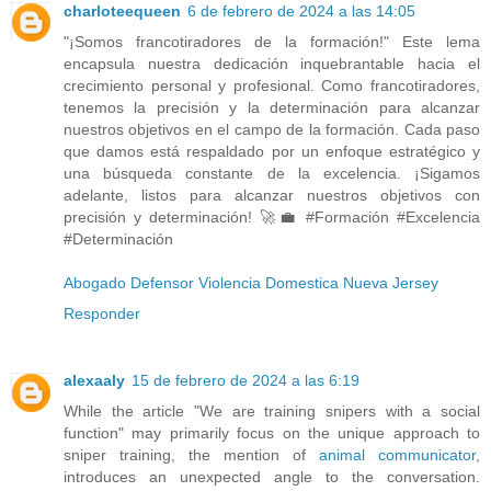
charloteequeen
6 de febrero de 2024 a las 14:05
"¡Somos francotiradores de la formación!" Este lema
encapsula nuestra dedicación inquebrantable hacia el
crecimiento personal y profesional. Como francotiradores,
tenemos la precisión y la determinación para alcanzar
nuestros objetivos en el campo de la formación. Cada paso
que damos está respaldado por un enfoque estratégico y
una búsqueda constante de la excelencia. ¡Sigamos
adelante, listos para alcanzar nuestros objetivos con
precisión y determinación! 🚀💼 #Formación #Excelencia
#Determinación
Abogado Defensor Violencia Domestica Nueva Jersey
Responder
alexaaly
15 de febrero de 2024 a las 6:19
While the article "We are training snipers with a social
function" may primarily focus on the unique approach to
sniper training, the mention of
animal communicator
,
introduces an unexpected angle to the conversation.