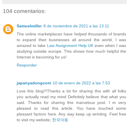
104 comentarios:
Samuelmiller
8 de noviembre de 2021 a las 13:11
The online marketplaces have helped thousands of brands
to expand their businesses all around the world, I was
amazed to take
Law Assignment Help UK
even when I was
studying outside europe. This shows how much helpful the
Internet is becoming for us!
Responder
japanyadongcom
10 de enero de 2022 a las 7:53
Love this blog!!!Thanks a lot for sharing this with all folks
you actually read my mind Definitely believe that what you
said. Thanks for sharing this marvelous post. I m very
pleased to read this article. You have touched some
pleasant factors here. Any way keep up wrinting. Feel free
to visit my website;
한국야동