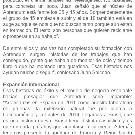
producto, el cliente también es heterogéneo. No obstante,
para concretar un poco, Juan señaló que el núcleo de
Aprendum está “entre los 25 y 45 años. Sorprendentemente
el grupo de 45 empieza a subir y el de 18 también está en
auge aunque se nota que no buscan tanto porque aún están
en formación. El resto, son personas que quieren reciclarse
o prosperar en su trabajo”.
De entre ellos y una vez han completado su formación con
Aprendum, surgen “historias de los trabajos que han
conseguido, gente que trabaja de monitor de ocio y tiempo
libre o que ha montado una guardería. Esas historias nos
ayudan mucho a seguir”, confesaba Juan Salcedo.
Expansión internacional
Esas historias de éxito y el modelo de negocio escalable
hacían presagiar que Aprendum sería imparable:
“Arrancamos en España en 2011 como nuestro laboratorio
de pruebas, la extensión natural fue por idioma a
Latinoamérica y, a finales de 2014, llegamos a Brasil, que
es una historia nueva. Brasil tiene distinta casuística y es
que en cada país hay que adaptarse a su medio. Además
tenemos presente la apertura de Francia y Reino Unido