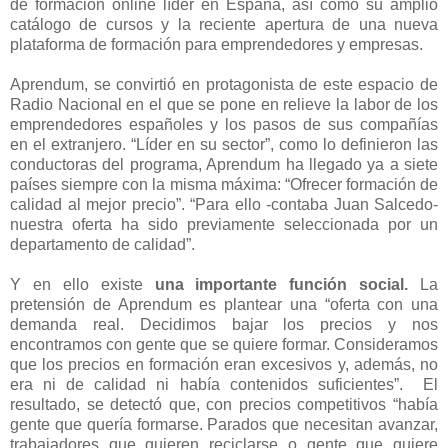
de formación online líder en España, así como su amplio
catálogo de cursos y la reciente apertura de una nueva
plataforma de formación para emprendedores y empresas.
Aprendum, se convirtió en protagonista de este espacio de
Radio Nacional en el que se pone en relieve la labor de los
emprendedores españoles y los pasos de sus compañías
en el extranjero. “Líder en su sector”, como lo definieron las
conductoras del programa, Aprendum ha llegado ya a siete
países siempre con la misma máxima: “Ofrecer formación de
calidad al mejor precio”. “Para ello -contaba Juan Salcedo-
nuestra oferta ha sido previamente seleccionada por un
departamento de calidad”.
Y en ello existe
una importante función social.
La
pretensión de Aprendum es plantear una “oferta con una
demanda real. Decidimos bajar los precios y nos
encontramos con gente que se quiere formar. Consideramos
que los precios en formación eran excesivos y, además, no
era ni de calidad ni había contenidos suficientes”. El
resultado, se detectó que, con precios competitivos “había
gente que quería formarse. Parados que necesitan avanzar,
trabajadores que quieren reciclarse o gente que quiere